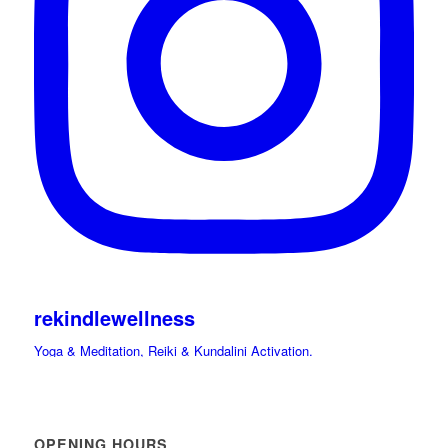
rekindlewellness
Yoga & Meditation, Reiki & Kundalini Activation.
Cacao, Drumming Journeys & Sound Immersions Ceremonies.
International Retreats. Spiritual Guide.
Hi beloved friends bring your light and Celebrate
OPENING HOURS