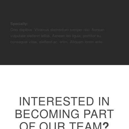
Specialty:
Cras dapibus. Vivamus elementum semper nisi. Aenean
vulputate eleifend tellus. Aenean leo ligula, porttitor eu,
consequat vitae, eleifend ac, enim. Aliquam lorem ante.
INTERESTED IN
BECOMING PART
OF OUR TEAM
?